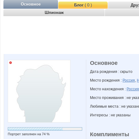
Основное
Блог
( 0 )
Дру
Шпионаж
Основное
Дата рождения : скрыто
Место рождения :
Россия
,
Н
Место нахождения :
Россия
Место проживания : не ука
Любимые места : не указа
Интересы : не указаны
Комплименты
Портрет заполнен на 74 %