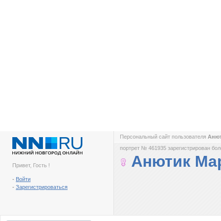
Персональный сайт пользователя
Аню
портрет № 461935 зарегистрирован боле
Анютик Ма
Привет, Гость !
-
Войти
-
Зарегистрироваться