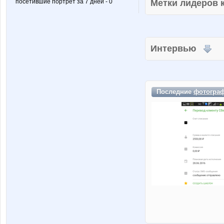
посетившие портрет за 7 дней - 0
Метки лидеров
Интервью
Последние
фотогра