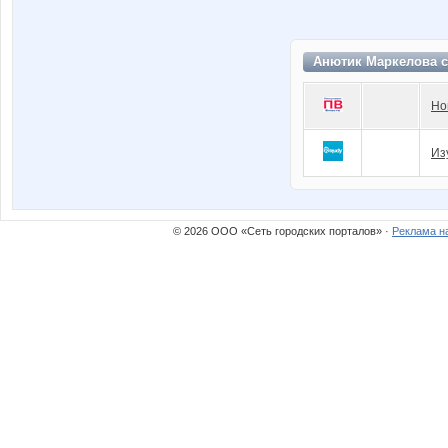
Анютик Маркелова с
Но
Из
© 2026 ООО «Сеть городских порталов» ·
Реклама н